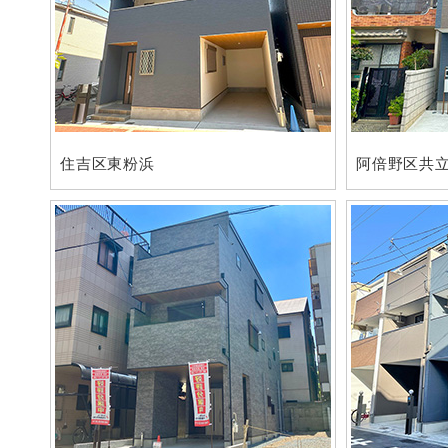
住吉区東粉浜
阿倍野区共