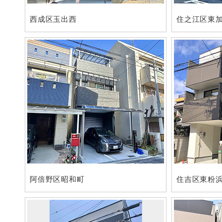
西成区玉出西
住之江区東
阿倍野区昭和町
住吉区東粉